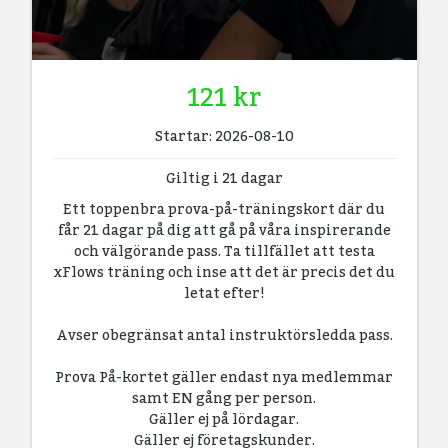
121 kr
Startar: 2026-08-10
Giltig i 21 dagar
Ett toppenbra prova-på-träningskort där du
får 21 dagar på dig att gå på våra inspirerande
och välgörande pass. Ta tillfället att testa
xFlows träning och inse att det är precis det du
letat efter!
Avser obegränsat antal instruktörsledda pass.
Prova På-kortet gäller endast nya medlemmar
samt EN gång per person.
Gäller ej på lördagar.
Gäller ej företagskunder.